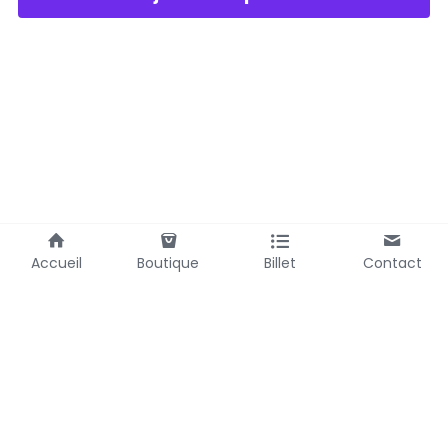
Accueil
Boutique
Billet
Contact
Laubemystique@gmail.com