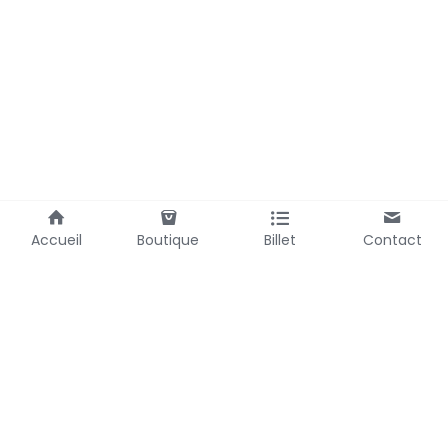
Accueil
Boutique
Billet
Contact
Laubemystique@gmail.com