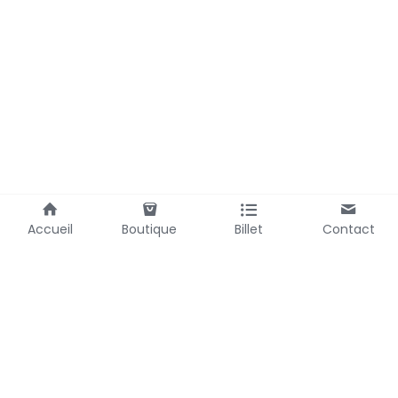
Accueil
Boutique
Billet
Contact
Laubemystique@gmail.com