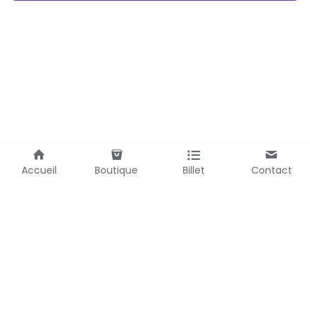
Accueil
Boutique
Billet
Contact
Laubemystique@gmail.com