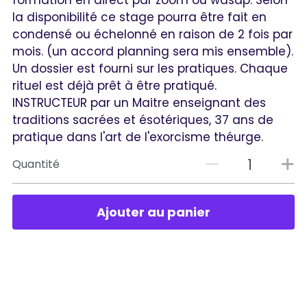
formation en direct par zoom ou wasap. Selon
la disponibilité ce stage pourra être fait en
condensé ou échelonné en raison de 2 fois par
mois. (un accord planning sera mis ensemble).
Un dossier est fourni sur les pratiques. Chaque
rituel est déjà prêt à être pratiqué.
INSTRUCTEUR par un Maitre enseignant des
traditions sacrées et ésotériques, 37 ans de
pratique dans l'art de l'exorcisme théurge.
Quantité
Ajouter au panier