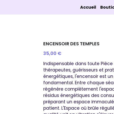
Accueil
Bouti
ENCENSOIR DES TEMPLES
35,00 €
Indispensable dans toute Pièce 
thérapeutes, guérisseurs et prat
énergétiques, l'encensoir est un 
fondamental. Entre chaque séanc
régénère complètement l'espace
résidus énergétiques des consu
préparant un espace immacul
patient. L'Espace où brûle régu