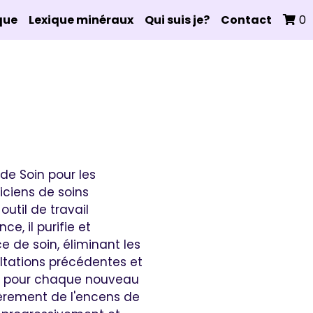
que
Lexique minéraux
Qui suis je?
Contact
0
de Soin pour les
iciens de soins
outil de travail
e, il purifie et
 de soin, éliminant les
ltations précédentes et
é pour chaque nouveau
lièrement de l'encens de