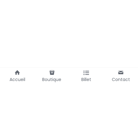
Accueil
Boutique
Billet
Contact
Laubemystique@gmail.com