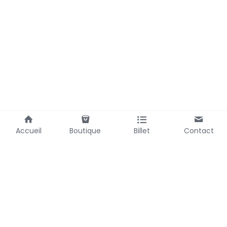
Accueil
Boutique
Billet
Contact
Laubemystique@gmail.com