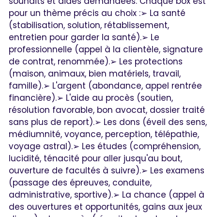
souhaits et aides demandées. Chaque box est
pour un thème précis au choix :➢ La santé
(stabilisation, solution, rétablissement,
entretien pour garder la santé).➢ Le
professionnelle (appel à la clientèle, signature
de contrat, renommée).➢ Les protections
(maison, animaux, bien matériels, travail,
famille).➢ L'argent (abondance, appel rentrée
financière).➢ L'aide au procès (soutien,
résolution favorable, bon avocat, dossier traité
sans plus de report).➢ Les dons (éveil des sens,
médiumnité, voyance, perception, télépathie,
voyage astral).➢ Les études (compréhension,
lucidité, ténacité pour aller jusqu'au bout,
ouverture de facultés à suivre).➢ Les examens
(passage des épreuves, conduite,
administrative, sportive).➢ La chance (appel à
des ouvertures et opportunités, gains aux jeux