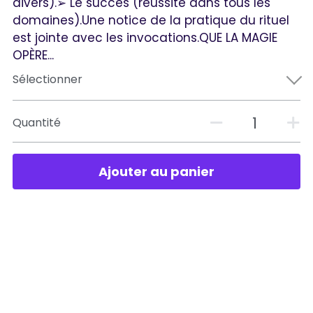
divers).➢ Le succès (réussite dans tous les
domaines).Une notice de la pratique du rituel
est jointe avec les invocations.QUE LA MAGIE
OPÈRE...
Sélectionner
Quantité
Ajouter au panier