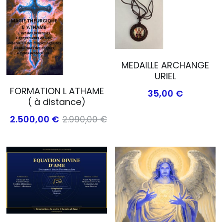
MEDAILLE ARCHANGE
URIEL
FORMATION L ATHAME
35,00 €
( à distance)
2.500,00 €
2.990,00 €