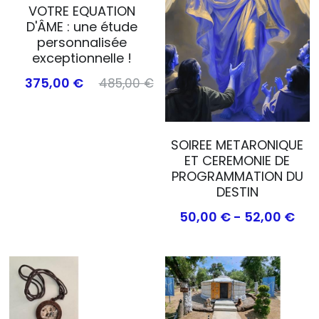
VOTRE EQUATION
D'ÂME : une étude
personnalisée
exceptionnelle !
375,00 €
485,00 €
SOIREE METARONIQUE
ET CEREMONIE DE
PROGRAMMATION DU
DESTIN
50,00 € - 52,00 €