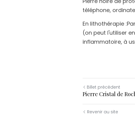
Pierre noire de pro
téléphone, ordinateu
En lithothérapie :Pa
(on peut l'utiliser 
inflammatoire, à us
Billet précédent
Pierre Cristal de Roc
Revenir au site