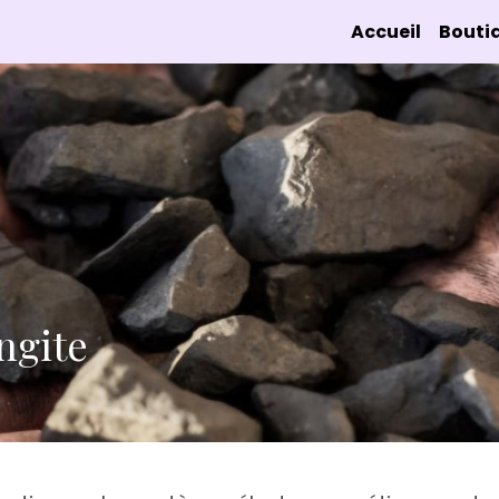
Accueil
Bouti
ngite