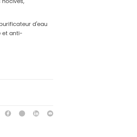
nocives, 
purificateur d'eau 
 et anti-