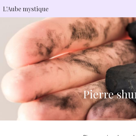
L'Aube mystique
Pierre shu