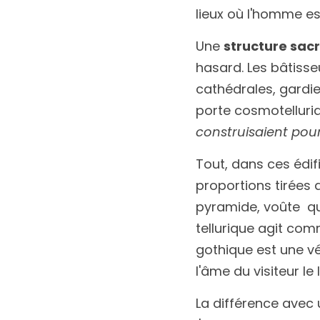
lieux où l'homme es
Une 
structure sac
hasard. Les bâtisse
cathédrales, gardie
construisaient pour
Tout, dans ces édific
proportions tirées d
pyramide, voûte  qui
tellurique agit com
gothique est une vé
l'âme du visiteur le
La différence avec u