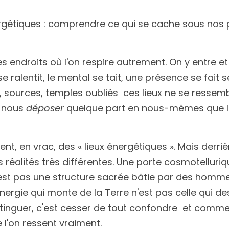
ergétiques : comprendre ce qui se cache sous nos 
des endroits où l'on respire autrement. On y entre e
se ralentit, le mental se tait, une présence se fait s
ources, temples oubliés  ces lieux ne se ressembl
nous 
déposer
 quelque part en nous-mêmes que le
ent, en vrac, des « lieux énergétiques ». Mais derri
 réalités très différentes. Une porte cosmotelluriqu
'est pas une structure sacrée bâtie par des homme
nergie qui monte de la Terre n'est pas celle qui des
tinguer, c'est cesser de tout confondre  et comme
l'on ressent vraiment.