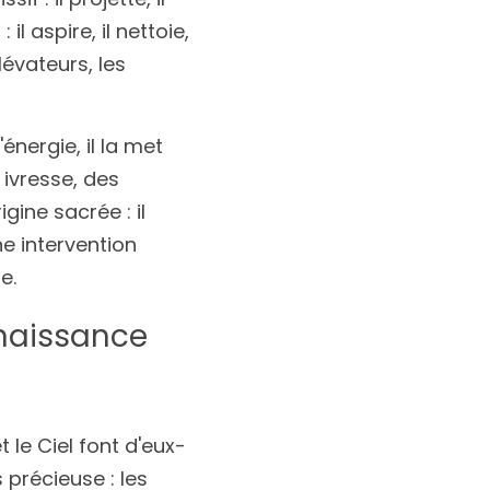
l aspire, il nettoie, 
évateurs, les 
l'énergie, il la met 
ivresse, des 
ine sacrée : il 
e intervention 
e.
naissance 
 le Ciel font d'eux-
précieuse : les 