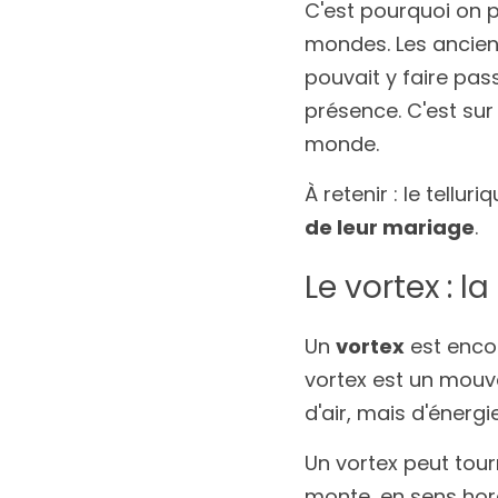
C'est pourquoi on p
mondes. Les anciens
pouvait y faire pass
présence. C'est sur 
monde.
À retenir : le tellu
de leur mariage
.
Le vortex : l
Un 
vortex
 est enco
vortex est un mou
d'air, mais d'énergie
Un vortex peut tour
monte, en sens horai