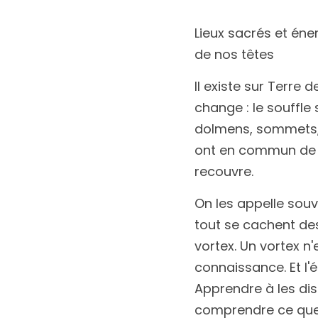
Lieux sacrés et én
de nos têtes
Il existe sur Terre 
change : le souffle 
dolmens, sommets, s
ont en commun de 
recouvre.
On les appelle souv
tout se cachent des
vortex. Un vortex n
connaissance. Et l'é
Apprendre à les dis
comprendre ce que 