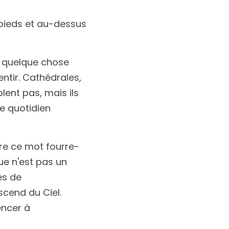
pieds et au-dessus 
t quelque chose 
entir. Cathédrales, 
ent pas, mais ils 
 quotidien 
ère ce mot fourre-
e n'est pas un 
s de 
cend du Ciel. 
ncer à 