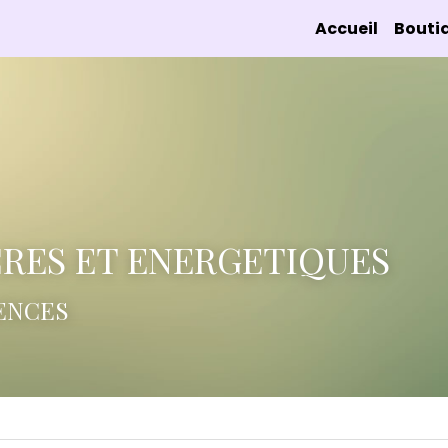
Accueil
Bouti
CRES ET ENERGETIQUES 
ENCES 