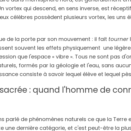
n vortex qui descend, en sens inverse, est réceptif : i
 lieux célèbres possèdent plusieurs vortex, les uns él
ue de la porte par son mouvement : il fait 
tourner
 
essent souvent les effets physiquement  une légère 
ssion que l'espace « vibre ». Tous ne sont pas d'orig
turels, formés par la géologie et l'eau, sans aucun
sance consiste à savoir lequel élève et lequel pès
e sacrée : quand l'homme de con
ns parlé de phénomènes naturels ce que la Terre et
e une dernière catégorie, et c'est peut-être la plus 