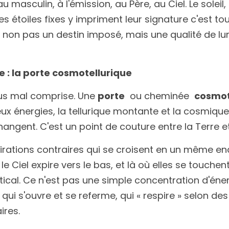
au masculin, à l'émission, au Père, au Ciel. Le soleil, l
s étoiles fixes y impriment leur signature c'est tou
 : non pas un destin imposé, mais une qualité de l
e : la porte cosmotellurique
lus mal comprise. Une 
porte
  ou cheminée  
cosmot
deux énergies, la tellurique montante et la cosmiqu
angent. C'est un point de couture entre la Terre et 
rations contraires qui se croisent en un même endro
, le Ciel expire vers le bas, et là où elles se touche
 qui s'ouvre et se referme, qui « respire » selon des
ires.