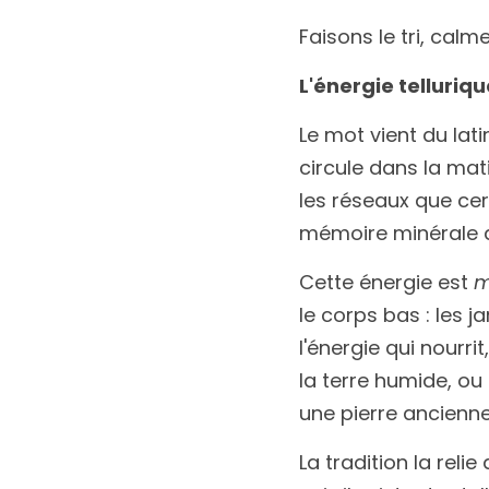
Faisons le tri, calm
L'énergie telluriqu
Le mot vient du lati
circule dans la matiè
les réseaux que ce
mémoire minérale 
Cette énergie est 
m
le corps bas : les j
l'énergie qui nourri
la terre humide, ou 
une pierre ancienne
La tradition la reli