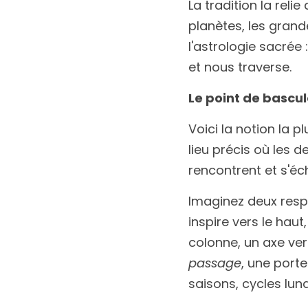
La tradition la relie 
planètes, les grande
l'astrologie sacrée
et nous traverse.
Le point de bascul
Voici la notion la p
lieu précis où les 
rencontrent et s'éch
Imaginez deux respi
inspire vers le haut
passage
, une porte
saisons, cycles luna