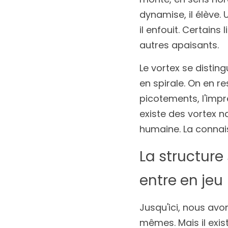
dynamise, il élève. U
il enfouit. Certains
autres apaisants.
Le vortex se disting
en spirale. On en r
picotements, l'impre
existe des vortex na
humaine. La connais
La structur
entre en jeu
Jusqu'ici, nous avo
mêmes. Mais il exist