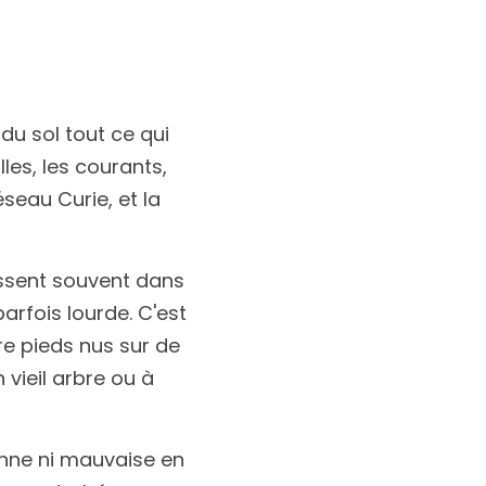
 du sol tout ce qui 
les, les courants, 
eau Curie, et la 
ressent souvent dans 
arfois lourde. C'est 
re pieds nus sur de 
vieil arbre ou à 
bonne ni mauvaise en 