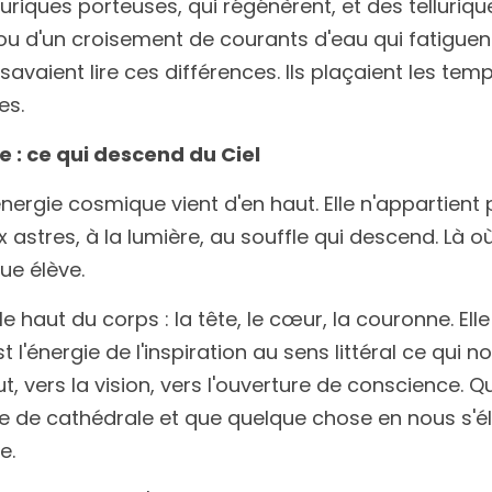
telluriques porteuses, qui régénèrent, et des telluri
 ou d'un croisement de courants d'eau qui fatiguent 
avaient lire ces différences. Ils plaçaient les temp
es.
 : ce qui descend du Ciel
énergie cosmique vient d'en haut. Elle n'appartient 
 astres, à la lumière, au souffle qui descend. Là où 
ue élève.
 haut du corps : la tête, le cœur, la couronne. Elle e
t l'énergie de l'inspiration au sens littéral ce qui n
ut, vers la vision, vers l'ouverture de conscience. Q
 de cathédrale et que quelque chose en nous s'élarg
e.