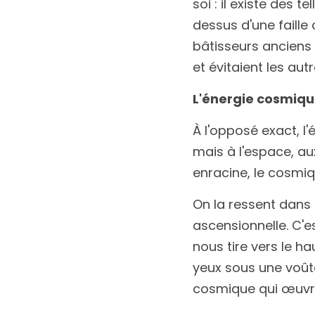
soi : il existe des 
dessus d'une faille
bâtisseurs anciens s
et évitaient les autr
L'énergie cosmique
À l'opposé exact, l'
mais à l'espace, aux
enracine, le cosmiq
On la ressent dans le
ascensionnelle. C'es
nous tire vers le ha
yeux sous une voûte
cosmique qui œuvr