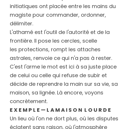
initiatiques ont placée entre les mains du 
magiste pour commander, ordonner, 
délimiter.
L'athamé est l'outil de l'autorité et de la 
frontière. Il pose les cercles, scelle
les protections, rompt les attaches 
astrales, renvoie ce qui n'a pas à rester.
C'est l'arme le mot est ici à sa juste place 
de celui ou celle qui refuse de subir et
décide de reprendre la main sur sa vie, sa 
maison, sa lignée. Là encore, voyons
concrètement.
E X E M P L E — L A M A I S O N  L O U R D E
Un lieu où l'on ne dort plus, où les disputes 
éclatent sans raison, où l'atmosphère