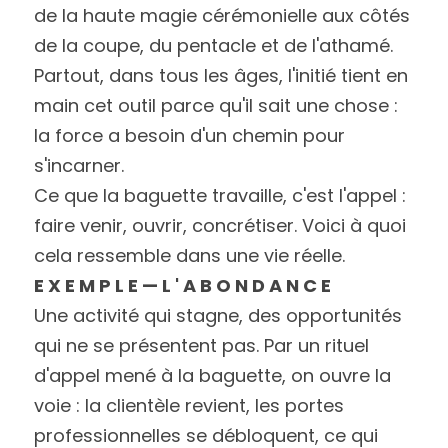
de la haute magie cérémonielle aux côtés 
de la coupe, du pentacle et de l'athamé.
Partout, dans tous les âges, l'initié tient en 
main cet outil parce qu'il sait une chose : 
la force a besoin d'un chemin pour 
s'incarner.
Ce que la baguette travaille, c'est l'appel : 
faire venir, ouvrir, concrétiser. Voici à quoi
cela ressemble dans une vie réelle.
E X E M P L E — L ' A B O N D A N C E
Une activité qui stagne, des opportunités 
qui ne se présentent pas. Par un rituel
d'appel mené à la baguette, on ouvre la 
voie : la clientèle revient, les portes
professionnelles se débloquent, ce qui 