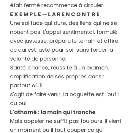
était fermé recommence à circuler.
E X E M P L E — L A R E N C O N T R E
Une solitude qui dure, des liens qui ne se 
nouent pas. L'appel sentimental, formulé
avec justesse, prépare le terrain et attire 
ce qui est juste pour soi  sans forcer la
volonté de personne.
Santé, chance, réussite à un examen, 
amplification de ses propres dons : 
partout où il
s'agit de faire venir, la baguette est l'outil 
du oui.
L'athamé : la main qui tranche
Mais appeler ne suffit pas toujours. Il vient 
un moment où il faut couper ce qui 