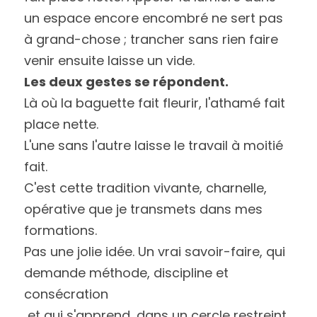
un espace encore encombré ne sert pas 
à grand-chose ; trancher sans rien faire 
venir ensuite laisse un vide.
Les deux gestes se répondent.
Là où la baguette fait fleurir, l'athamé fait 
place nette.
L'une sans l'autre laisse le travail à moitié 
fait.
C'est cette tradition vivante, charnelle, 
opérative que je transmets dans mes 
formations.
Pas une jolie idée. Un vrai savoir-faire, qui 
demande méthode, discipline et 
consécration
 et qui s'apprend, dans un cercle restreint, 